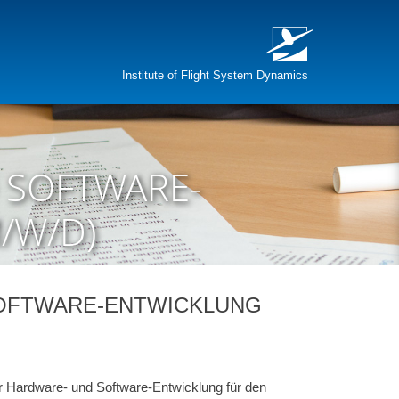
Institute of Flight System Dynamics
 SOFTWARE-
/W/D)
SOFTWARE-ENTWICKLUNG
 Hardware- und Software-Entwicklung für den