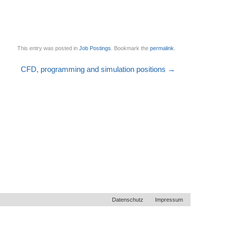
This entry was posted in
Job Postings
. Bookmark the
permalink
.
CFD, programming and simulation positions
→
Datenschutz
Impressum