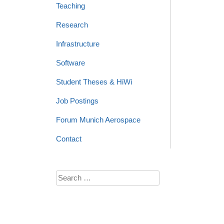
Teaching
Research
Infrastructure
Software
Student Theses & HiWi
Job Postings
Forum Munich Aerospace
Contact
Search
for: