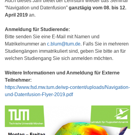
Auch dieses Jahr bietet der Lehrstuhl wieder das Seminar
“Navigation und Datenfusion”
ganztägig vom 08. bis 12.
April 2019
an.
Anmeldung für Studierende:
Bitte senden Sie eine E-Mail mit Namen und
Matrikelnummer an
c.blum@tum.de
. Falls Sie in mehreren
Studiengängen immatrikuliert sind, geben Sie bitte an für
welchen Studiengang Sie sich anmelden möchten.
Weitere Informationen und Anmeldung für Externe
Teilnehmer:
https://www.fsd.mw.tum.de/wp-content/uploads/Navigation-
und-Datenfusion-Flyer-2019.pdf