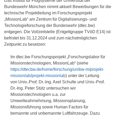
Das Institut für Flugsysteme der Universität der
Bundeswehr München nimmt aktuell Bewerbungen für die
technische Projektleitung im Forschungsprojekt
„MissionLab“ am Zentrum für Digitalisierungs- und
Technologieforschung der Bundeswehr (dtec.bw)
entgegen. Die Vollzeitstelle (Entgeltgruppe TVöD E14) ist
befristet bis 31.12.2024 und zum nächstmöglichen
Zeitpunkt zu besetzen:
Im dtec.bw Forschungsprojekt „Forschungslabor für
Missionstechnologien, MissionLab“ (siehe
https://dtecbw.de/home/forschung/unibw-m/projekt-
missionlab/projekt-missionlab
) unter der Leitung
von Univ.-Prof. Dr.-Ing. Axel Schulte und Univ.-Prof.
Dr.-Ing. Peter Stütz untersuchen wir
Missionstechnologien u.a. zur
Umweltwahrnehmung, Missionsplanung,
Missionsführung sowie Human Factors für
bemannte und unbemannte Luftfahrzeuge. Dazu