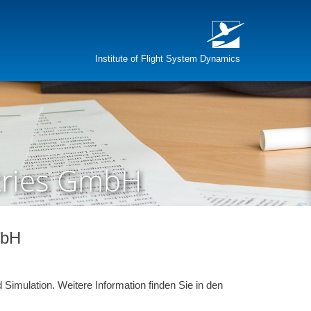
Institute of Flight System Dynamics
stries GmbH
mbH
imulation. Weitere Information finden Sie in den